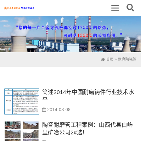
首页
> 耐磨陶瓷管
简述2014年中国耐磨铸件行业技术水
平
2014-08-08
陶瓷耐磨管工程案例：山西代县白屿
里矿冶公司2#选厂