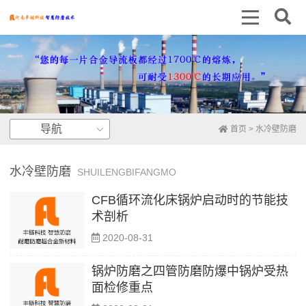
导航
首页
>
水冷壁防磨
水冷壁防磨
SHUILENGBIFANGMO
CFB循环流化床锅炉启动时的节能技
术剖析
2020-08-31
锅炉防磨之四管防磨防爆中锅炉受热
面检修重点