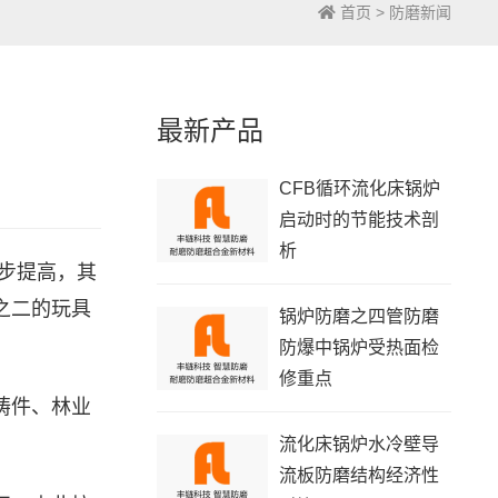
首页
>
防磨新闻
最新产品
CFB循环流化床锅炉
启动时的节能技术剖
析
步提高，其
之二的玩具
锅炉防磨之四管防磨
防爆中锅炉受热面检
修重点
铸件、林业
流化床锅炉水冷壁导
流板防磨结构经济性