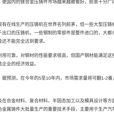
，使国内的镁合金压铸件市场越来越被看好，前景十分广
现有在线生产的压铸机在世界名列前茅，但一些大型压铸
于出口的压铸机，一些钢制的零部件是整件进口的，大都
能还不能完全达到要求。
耐用可靠，对钢材的性能要求很高，但国产钢材能满足这
造企业的经济效益。
据预测，在今年的5至10年内，市场需求量将可翻1-2番
及在合金材料、复合材料、半固态加工以及模具设计等方
色金属铸件大批量生产的重要技术手段，主要用于生产汽