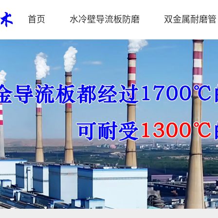
首页
水冷壁导流板防磨
双金属耐磨管